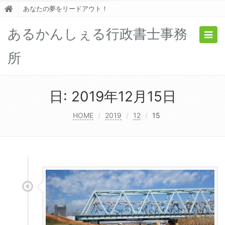
あなたの夢をリードアウト！
あるかんしぇる行政書士事務
Togg
navig
所
日:
2019年12月15日
HOME
2019
12
15