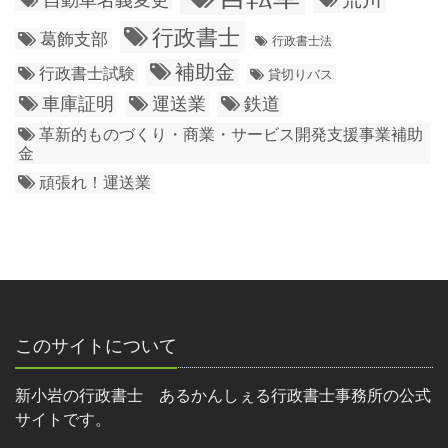
行政書士
葛飾支部
行政書士法
補助金
行政書士試験
貸切りバス
車庫証明
運送業
鉄道
革新的ものづくり・商業・サービス開発支援事業補助
金
頑張れ！運送業
このサイトについて
新小岩の行政書士 あるかんしぇる行政書士事務所の公式
サイトです。