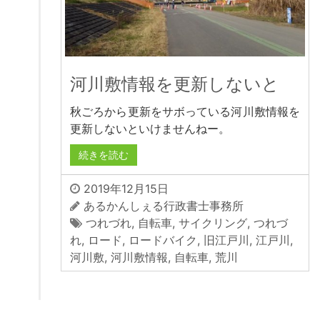
河川敷情報を更新しないと
秋ごろから更新をサボっている河川敷情報を
更新しないといけませんねー。
続きを読む
2019年12月15日
あるかんしぇる行政書士事務所
つれづれ
,
自転車
,
サイクリング
,
つれづ
れ
,
ロード
,
ロードバイク
,
旧江戸川
,
江戸川
,
河川敷
,
河川敷情報
,
自転車
,
荒川