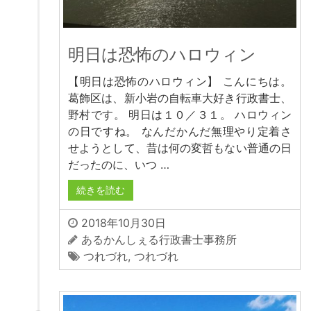
明日は恐怖のハロウィン
【明日は恐怖のハロウィン】 こんにちは。
葛飾区は、新小岩の自転車大好き行政書士、
野村です。 明日は１０／３１。 ハロウィン
の日ですね。 なんだかんだ無理やり定着さ
せようとして、昔は何の変哲もない普通の日
だったのに、いつ …
続きを読む
2018年10月30日
あるかんしぇる行政書士事務所
つれづれ
,
つれづれ