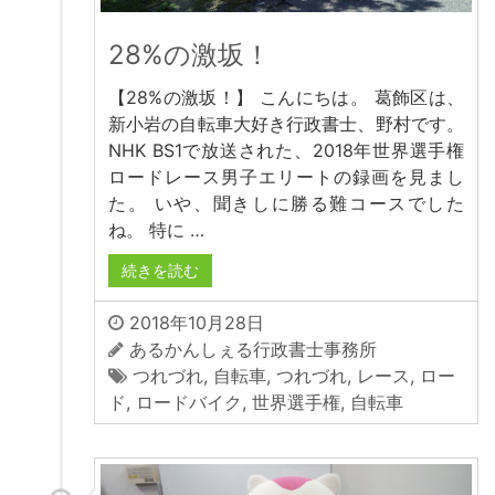
28%の激坂！
【28%の激坂！】 こんにちは。 葛飾区は、
新小岩の自転車大好き行政書士、野村です。
NHK BS1で放送された、2018年世界選手権
ロードレース男子エリートの録画を見まし
た。 いや、聞きしに勝る難コースでした
ね。 特に …
続きを読む
2018年10月28日
あるかんしぇる行政書士事務所
つれづれ
,
自転車
,
つれづれ
,
レース
,
ロー
ド
,
ロードバイク
,
世界選手権
,
自転車