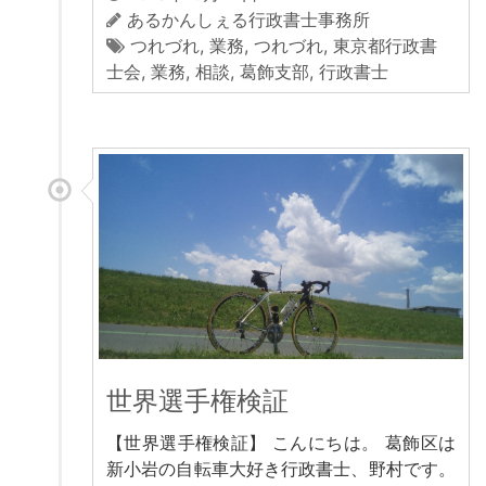
あるかんしぇる行政書士事務所
つれづれ
,
業務
,
つれづれ
,
東京都行政書
士会
,
業務
,
相談
,
葛飾支部
,
行政書士
世界選手権検証
【世界選手権検証】 こんにちは。 葛飾区は
新小岩の自転車大好き行政書士、野村です。