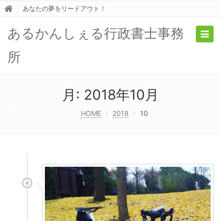
あなたの夢をリードアウト！
あるかんしぇる行政書士事務
Togg
navig
所
月:
2018年10月
HOME
2018
10