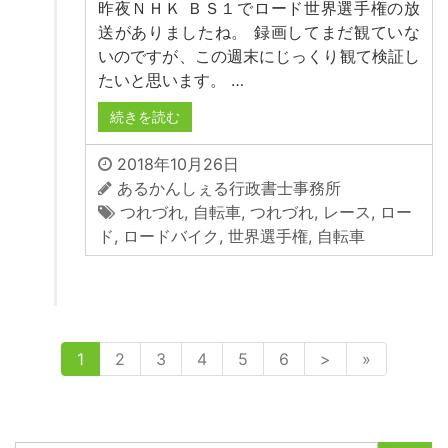
昨夜ＮＨＫ ＢＳ１でロード世界選手権の放
送がありましたね。 録画してまだ観ていな
いのですが、この週末にじっくり観て検証し
たいと思います。 …
続きを読む
2018年10月26日
あるかんしぇる行政書士事務所
つれづれ
,
自転車
,
つれづれ
,
レース
,
ロー
ド
,
ロードバイク
,
世界選手権
,
自転車
1
2
3
4
5
6
>
»