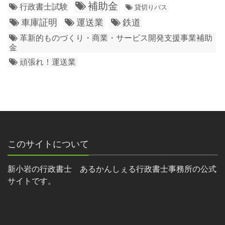
補助金
行政書士試験
貸切りバス
車庫証明
運送業
鉄道
革新的ものづくり・商業・サービス開発支援事業補助
金
頑張れ！運送業
このサイトについて
新小岩の行政書士 あるかんしぇる行政書士事務所の公式
サイトです。