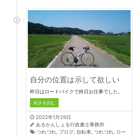
自分の位置は示して欲しい
昨日はロードバイクで終日お仕事でした。
続きを読む
2022年1月29日
あるかんしぇる行政書士事務所
つれづれ
,
ブログ
,
自転車
,
つれづれ
,
ロー