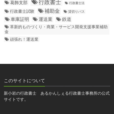
行政書士
葛飾支部
行政書士法
補助金
行政書士試験
貸切りバス
車庫証明
運送業
鉄道
革新的ものづくり・商業・サービス開発支援事業補助
金
頑張れ！運送業
このサイトについて
新小岩の行政書士 あるかんしぇる行政書士事務所の公式
サイトです。