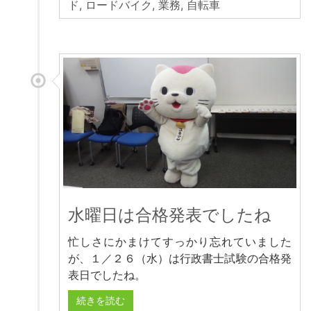
ド
,
ロードバイク
,
業務
,
自転車
水曜日は合格発表でしたね
忙しさにかまけてすっかり忘れていました
が、１／２６（水）は行政書士試験の合格発
表日でしたね。
続きを読む