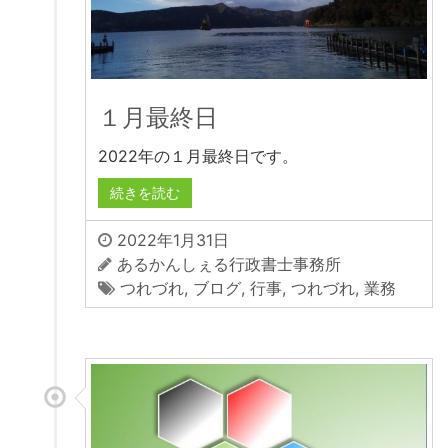
１月最終日
2022年の１月最終日です。
続きを読む
2022年1月31日
あるかんしぇる行政書士事務所
つれづれ
,
ブログ
,
行事
,
つれづれ
,
業務