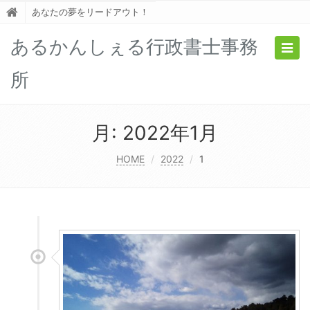
あなたの夢をリードアウト！
あるかんしぇる行政書士事務
Togg
navig
所
月:
2022年1月
HOME
2022
1