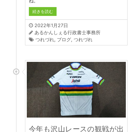
ね。
続きを読む
2022年1月27日
あるかんしぇる行政書士事務所
つれづれ
,
ブログ
,
つれづれ
今年も沢山レースの観戦が出