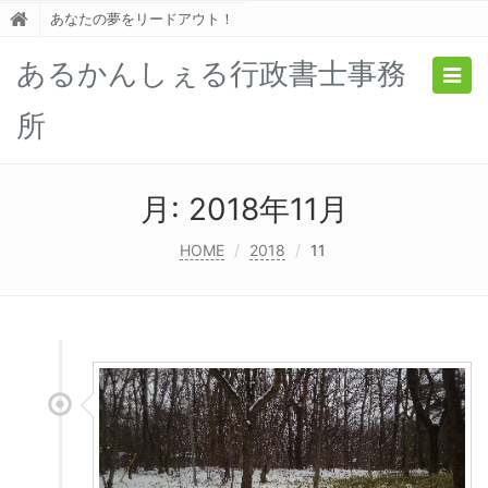
あなたの夢をリードアウト！
あるかんしぇる行政書士事務
Togg
navig
所
月:
2018年11月
HOME
2018
11