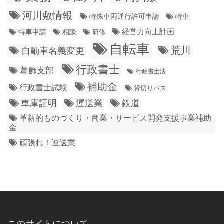
河川敷情報
特殊車両通行許可申請
特車
経営力向上計画
特車申請
相談
研修
自転車
荒川
自動車名義変更
行政書士
葛飾支部
行政書士法
補助金
行政書士試験
貸切りバス
車庫証明
運送業
鉄道
革新的ものづくり・商業・サービス開発支援事業補助
金
頑張れ！運送業
このサイトについて