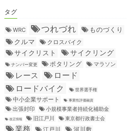
タグ
つれづれ
ものづくり
WRC
クルマ
クロスバイク
サイクリング
サイクリスト
ポタリング
マラソン
ナンバー変更
ロード
レース
ロードバイク
世界選手権
中小企業サポート
事業性評価融資
出張封印
小規模事業者持続化補助金
旧江戸川
東京都行政書士会
改正情報
業務
江戸川
河川敷