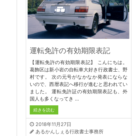
運転免許の有効期限表記
【運転免許の有効期限表記】 こんにちは。
葛飾区は新小岩の自転車大好き行政書士、野
村です。 次の元号がなかなか発表にならな
いので、西暦表記へ移行が進むと思われてい
ました。 運転免許証の有効期限表記も、外
国人も多くなってき …
続きを読む
2018年11月27日
あるかんしぇる行政書士事務所