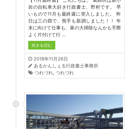
岩の自転車大好き行政書士、野村です。 早
いもので11月も最終週に突入しました。 昨
日は三の酉で、熊手も新調しました！！ 年
末に向けて仕事も、家の大掃除なんかも手際
よく片付けて行 …
続きを読む
2018年11月26日
あるかんしぇる行政書士事務所
つれづれ
,
つれづれ