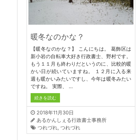
暖冬なのかな？
【暖冬なのかな？】 こんにちは。 葛飾区は
新小岩の自転車大好き行政書士、野村です。
もう１１月も終わりだというのに、比較的暖
かい日が続いていますね。 １２月に入る来
週も暖かいみたいですし、今年は暖冬みたい
ですね。 実際、 …
続きを読む
2018年11月30日
あるかんしぇる行政書士事務所
つれづれ
,
つれづれ