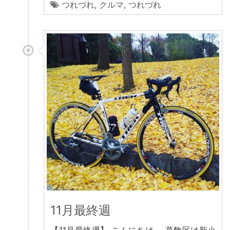
つれづれ
,
クルマ
,
つれづれ
11月最終週
【11月最終週】 こんにちは。 葛飾区は新小