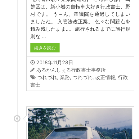
飾区は、新小岩の自転車大好き行政書士、野
村です。 う～ん、衆議院を通過してしまい
ましたね。 入管法改正案。 色々な問題点を
積み残したまま…、施行されるまでに施行規
則な …
続きを読む
2018年11月28日
あるかんしぇる行政書士事務所
つれづれ
,
業務
,
つれづれ
,
改正情報
,
行政
書士