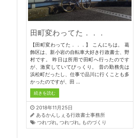
田町変わってた．．．
【田町変わってた．．．】 こんにちは。 葛
飾区は、新小岩の自転車大好き行政書士、野
村です。 昨日は所用で田町へ行ったのです
が、激変していてびっくり。 昔の勤務先は
浜松町だったし、仕事で品川に行くことも多
かったのですが、田 …
続きを読む
2018年11月25日
あるかんしぇる行政書士事務所
つれづれ
,
つれづれ
,
ものづくり