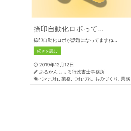
捺印自動化ロボって…
捺印自動化ロボが話題になってますね…
続きを読む
2019年12月12日
あるかんしぇる行政書士事務所
つれづれ
,
業務
,
つれづれ
,
ものづくり
,
業務