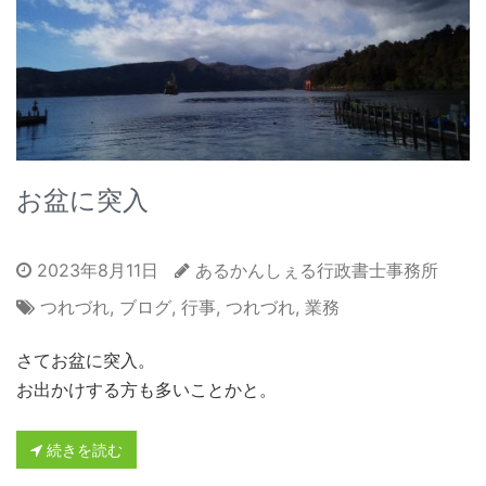
お盆に突入
2023年8月11日
あるかんしぇる行政書士事務所
つれづれ
,
ブログ
,
行事
,
つれづれ
,
業務
さてお盆に突入。
お出かけする方も多いことかと。
続きを読む