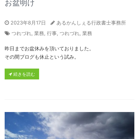
お盆明け
2023年8月17日
あるかんしぇる行政書士事務所
つれづれ
,
業務
,
行事
,
つれづれ
,
業務
昨日までお盆休みを頂いておりました。
その間ブログも休止という試み。
続きを読む