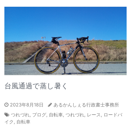
台風通過で蒸し暑く
2023年8月18日
あるかんしぇる行政書士事務所
つれづれ
,
ブログ
,
自転車
,
つれづれ
,
レース
,
ロードバ
イク
,
自転車