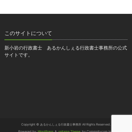
このサイトについて
新小岩の行政書士 あるかんしぇる行政書士事務所の公式
サイトです。
Copyright © あるかんしぇる行政書士事務所 All Rights Reserved.
Powered by
WordPress
&
saitama Theme
by Commnitycom,Inc.