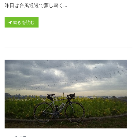
昨日は台風通過で蒸し暑く…
続きを読む