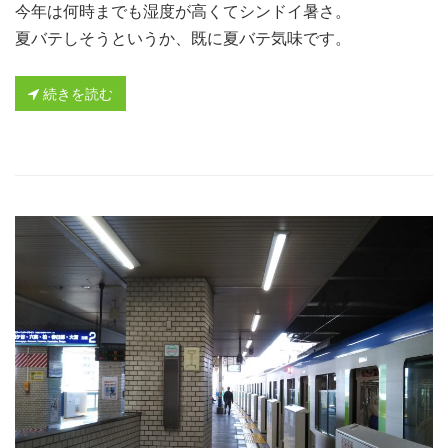
今年は何時までも湿度が高くてシンドイ暑さ。
夏バテしそうというか、既に夏バテ気味です。
続きを読む