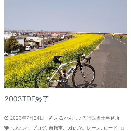
2003TDF終了
2023年7月24日
あるかんしぇる行政書士事務所
つれづれ
,
ブログ
,
自転車
,
つれづれ
,
レース
,
ロード
,
ロ