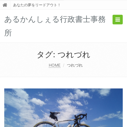
あなたの夢をリードアウト！
あるかんしぇる行政書士事務
Togg
navig
所
タグ:
つれづれ
HOME
つれづれ