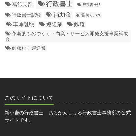
行政書士
葛飾支部
行政書士法
補助金
行政書士試験
貸切りバス
車庫証明
運送業
鉄道
革新的ものづくり・商業・サービス開発支援事業補助
金
頑張れ！運送業
このサイトについて
新小岩の行政書士 あるかんしぇる行政書士事務所の公式
サイトです。