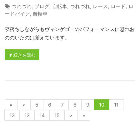
つれづれ
,
ブログ
,
自転車
,
つれづれ
,
レース
,
ロード
,
ロ
ードバイク
,
自転車
寝落ちしながらもヴィンゲゴーのパフォーマンスに恐れお
ののいたのは覚えています。
続きを読む
«
<
5
6
7
8
9
10
11
12
13
14
15
>
»