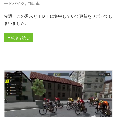
ードバイク
,
自転車
先週、この週末とＴＤＦに集中していて更新をサボってし
まいました。
続きを読む