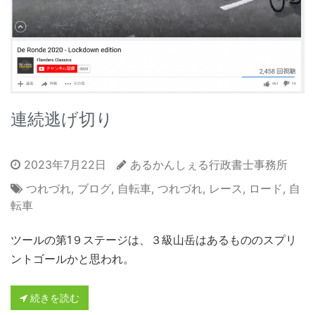
連続逃げ切り
2023年7月22日
あるかんしぇる行政書士事務所
つれづれ
,
ブログ
,
自転車
,
つれづれ
,
レース
,
ロード
,
自
転車
ツールの第1９ステージは、３級山岳はあるもののスプリ
ントゴールかと思われ。
続きを読む