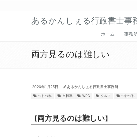
あるかんしぇる行政書士事
ホーム
事務
両方見るのは難しい
2020年1月25日
あるかんしぇる行政書士事務所
つれづれ
自転車
WRC
クルマ
つれづれ
両方見るのは難しい
【
】