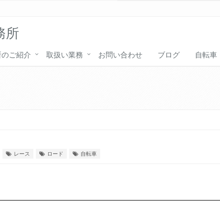
務所
所のご紹介
取扱い業務
お問い合わせ
ブログ
自転車
レース
ロード
自転車