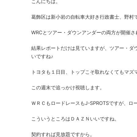
こんにちは。
葛飾区は新小岩の自転車大好き行政書士、野村
WRCとツアー・ダウンアンダーの両方が開催
結果レポートだけは見ていますが、ツアー・ダ
いですね♪
トヨタも１日目、トップこそ取れなくてもマズ
この週末で追っかけ視聴します。
ＷＲＣもロードレースもJ-SPROTSですが、
こういうところはＤＡＺＮいいですね。
契約すれば見放題ですから。