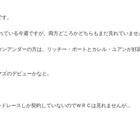
です。
されている今週ですが、両方どころかどちらもまだ見れていませ
ウンアンダーの方は、リッチー・ポートとカレル・ユアンが好
マズのデビューかなと。
ロードレースしか契約していないのでＷＲＣは見れませんが…