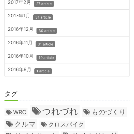
2017年2月
27 article
2017年1月
31 article
2016年12月
30 article
2016年11月
31 article
2016年10月
19 article
2016年9月
1 article
タグ
つれづれ
ものづくり
WRC
クルマ
クロスバイク