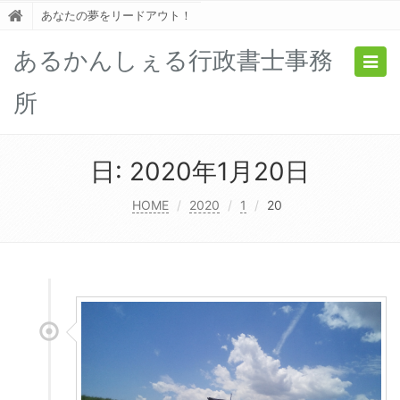
あなたの夢をリードアウト！
あるかんしぇる行政書士事務
Togg
navig
所
日:
2020年1月20日
HOME
2020
1
20