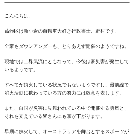
こんにちは。
葛飾区は新小岩の自転車大好き行政書士、野村です。
全豪もダウンアンダーも
、とりあえず開催のようですね。
現地では上昇気流にともなって、今後は豪災害が発生して
いるようです。
すべてが鎮火している状況でもないようですし、最前線で
消火活動に携わっている方の努力には敬意を表します。
また、自国が災害に見舞われている中で開催する勇気と、
それを支えている皆さんにも頭が下がります。
早期に鎮火して、オーストラリアを舞台とするスポーツが