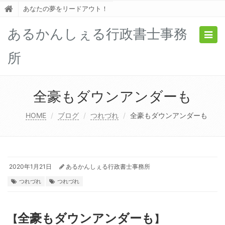
あなたの夢をリードアウト！
あるかんしぇる行政書士事務
Togg
navig
所
全豪もダウンアンダーも
HOME
ブログ
つれづれ
全豪もダウンアンダーも
2020年1月21日
あるかんしぇる行政書士事務所
つれづれ
つれづれ
全豪もダウンアンダーも
【
】