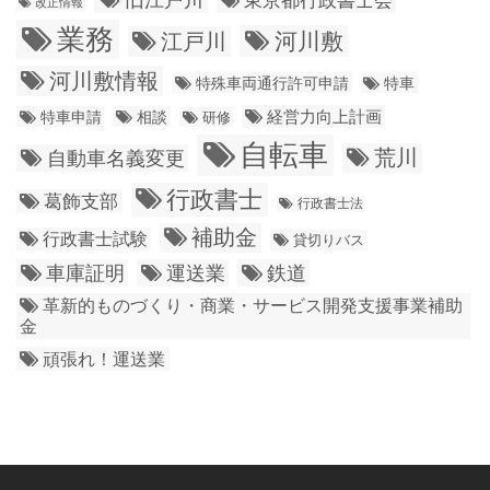
改正情報
業務
江戸川
河川敷
河川敷情報
特殊車両通行許可申請
特車
経営力向上計画
特車申請
相談
研修
自転車
荒川
自動車名義変更
行政書士
葛飾支部
行政書士法
補助金
行政書士試験
貸切りバス
車庫証明
運送業
鉄道
革新的ものづくり・商業・サービス開発支援事業補助
金
頑張れ！運送業