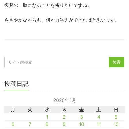
復興の一助になることを祈りたいですね。
ささやかながらも、何か力添えができればと思います。
投稿日記
2020年1月
月
火
水
木
金
土
日
1
2
3
4
5
6
7
8
9
10
11
12