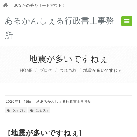
あなたの夢をリードアウト！
あるかんしぇる行政書士事務
Togg
navig
所
地震が多いですねぇ
HOME
ブログ
つれづれ
地震が多いですねぇ
2020年1月15日
あるかんしぇる行政書士事務所
つれづれ
つれづれ
地震が多いですねぇ
【
】