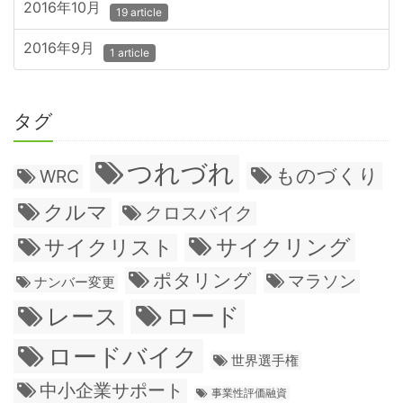
2016年10月
19 article
2016年9月
1 article
タグ
つれづれ
ものづくり
WRC
クルマ
クロスバイク
サイクリング
サイクリスト
ポタリング
マラソン
ナンバー変更
ロード
レース
ロードバイク
世界選手権
中小企業サポート
事業性評価融資