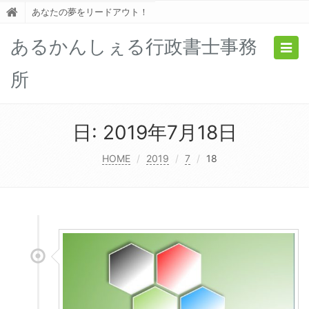
あなたの夢をリードアウト！
あるかんしぇる行政書士事務
Togg
navig
所
日:
2019年7月18日
HOME
2019
7
18