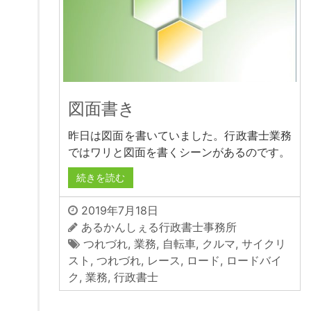
図面書き
昨日は図面を書いていました。行政書士業務
ではワリと図面を書くシーンがあるのです。
続きを読む
2019年7月18日
あるかんしぇる行政書士事務所
つれづれ
,
業務
,
自転車
,
クルマ
,
サイクリ
スト
,
つれづれ
,
レース
,
ロード
,
ロードバイ
ク
,
業務
,
行政書士