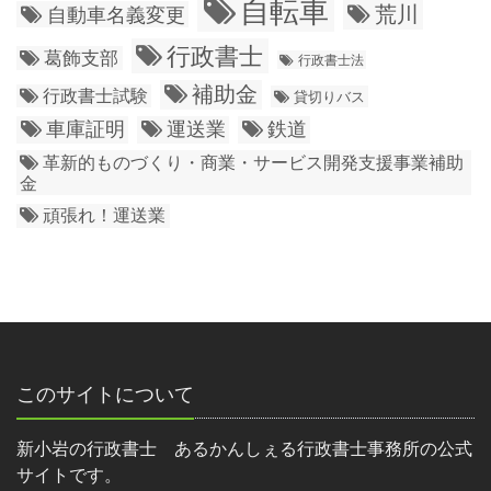
自転車
荒川
自動車名義変更
行政書士
葛飾支部
行政書士法
補助金
行政書士試験
貸切りバス
車庫証明
運送業
鉄道
革新的ものづくり・商業・サービス開発支援事業補助
金
頑張れ！運送業
このサイトについて
新小岩の行政書士 あるかんしぇる行政書士事務所の公式
サイトです。