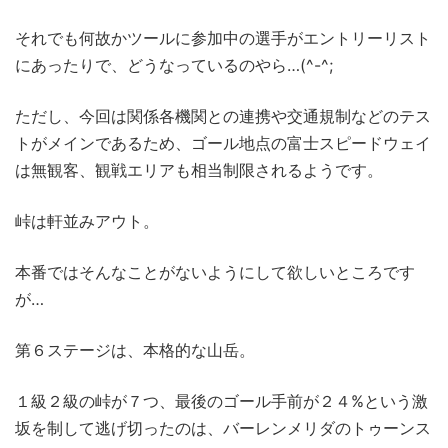
それでも何故かツールに参加中の選手がエントリーリスト
にあったりで、どうなっているのやら…(^-^;
ただし、今回は関係各機関との連携や交通規制などのテス
トがメインであるため、ゴール地点の富士スピードウェイ
は無観客、観戦エリアも相当制限されるようです。
峠は軒並みアウト。
本番ではそんなことがないようにして欲しいところです
が…
第６ステージは、本格的な山岳。
１級２級の峠が７つ、最後のゴール手前が２４%という激
坂を制して逃げ切ったのは、バーレンメリダのトゥーンス