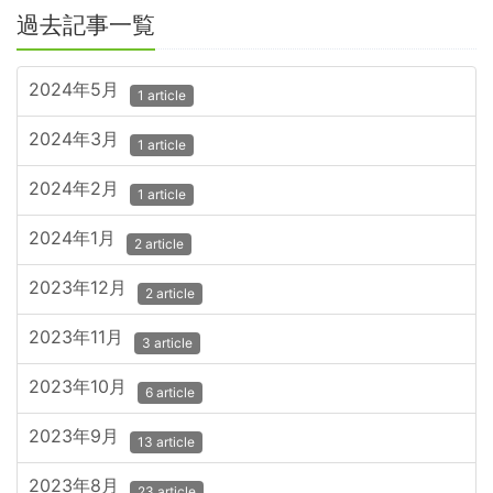
過去記事一覧
2024年5月
1 article
2024年3月
1 article
2024年2月
1 article
2024年1月
2 article
2023年12月
2 article
2023年11月
3 article
2023年10月
6 article
2023年9月
13 article
2023年8月
23 article