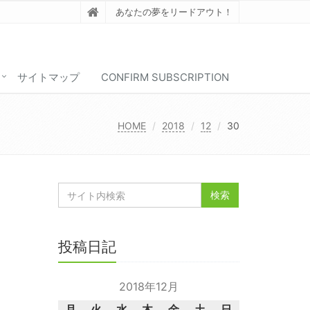
あなたの夢をリードアウト！
サイトマップ
CONFIRM SUBSCRIPTION
HOME
2018
12
30
投稿日記
2018年12月
月
火
水
木
金
土
日