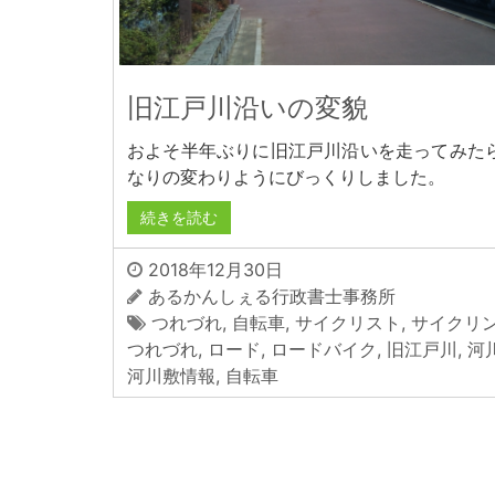
旧江戸川沿いの変貌
およそ半年ぶりに旧江戸川沿いを走ってみた
なりの変わりようにびっくりしました。
続きを読む
2018年12月30日
あるかんしぇる行政書士事務所
つれづれ
,
自転車
,
サイクリスト
,
サイクリ
つれづれ
,
ロード
,
ロードバイク
,
旧江戸川
,
河
河川敷情報
,
自転車