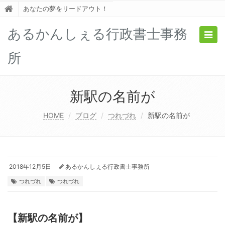
あなたの夢をリードアウト！
あるかんしぇる行政書士事務
Togg
navig
所
新駅の名前が
HOME
ブログ
つれづれ
新駅の名前が
2018年12月5日
あるかんしぇる行政書士事務所
つれづれ
つれづれ
【新駅の名前が】