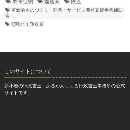
車庫証明
運送業
鉄道
革新的ものづくり・商業・サービス開発支援事業補助
金
頑張れ！運送業
このサイトについて
新小岩の行政書士 あるかんしぇる行政書士事務所の公式
サイトです。