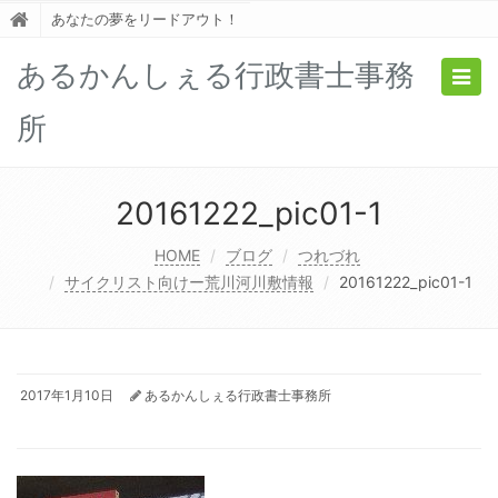
あなたの夢をリードアウト！
あるかんしぇる行政書士事務
Togg
navig
所
20161222_pic01-1
HOME
ブログ
つれづれ
サイクリスト向けー荒川河川敷情報
20161222_pic01-1
2017年1月10日
あるかんしぇる行政書士事務所