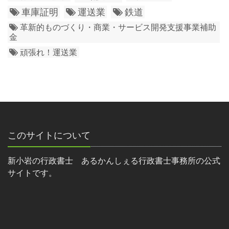
車庫証明
運送業
鉄道
革新的ものづくり・商業・サービス開発支援事業補助
金
頑張れ！運送業
このサイトについて
新小岩の行政書士 あるかんしぇる行政書士事務所の公式
サイトです。