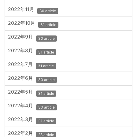
2022年11月
30 article
2022年10月
31 article
2022年9月
30 article
2022年8月
31 article
2022年7月
31 article
2022年6月
30 article
2022年5月
31 article
2022年4月
30 article
2022年3月
31 article
2022年2月
28 article