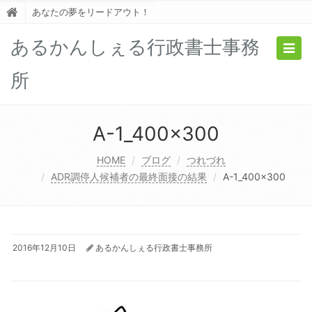
あなたの夢をリードアウト！
あるかんしぇる行政書士事務
Togg
navig
所
A-1_400x300
HOME
ブログ
つれづれ
ADR調停人候補者の最終面接の結果
A-1_400x300
2016年12月10日
あるかんしぇる行政書士事務所