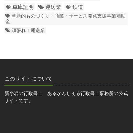
車庫証明
運送業
鉄道
革新的ものづくり・商業・サービス開発支援事業補助
金
頑張れ！運送業
このサイトについて
新小岩の行政書士 あるかんしぇる行政書士事務所の公式
サイトです。