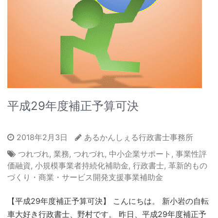
平成29年度補正予算可決
2018年2月3日
あるかんしぇる行政書士事務所
つれづれ
,
業務
,
つれづれ
,
中小企業サポート
,
事業性評
価融資
,
小規模事業者持続化補助金
,
行政書士
,
革新的もの
づくり・商業・サービス開発支援事業補助金
【平成29年度補正予算可決】 こんにちは。 新小岩の自転
車大好き行政書士、野村です。 昨日、平成29年度補正予