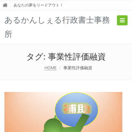
あなたの夢をリードアウト！
あるかんしぇる行政書士事務
Togg
navig
所
タグ:
事業性評価融資
HOME
事業性評価融資