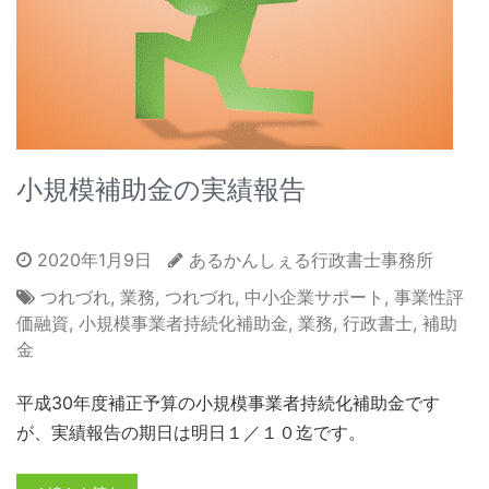
小規模補助金の実績報告
2020年1月9日
あるかんしぇる行政書士事務所
つれづれ
,
業務
,
つれづれ
,
中小企業サポート
,
事業性評
価融資
,
小規模事業者持続化補助金
,
業務
,
行政書士
,
補助
金
平成30年度補正予算の小規模事業者持続化補助金です
が、実績報告の期日は明日１／１０迄です。