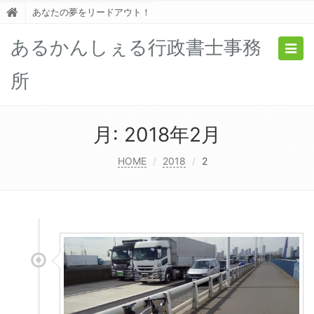
あなたの夢をリードアウト！
あるかんしぇる行政書士事務
Togg
navig
所
月:
2018年2月
HOME
2018
2