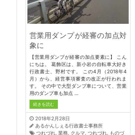
営業用ダンプが経審の加点対
象に
【営業用ダンプが経審の加点要素に】 こん
にちは。 葛飾区は、新小岩の自転車大好き
行政書士、野村です。 この4月（2018年4
月）から、経営事項審査の改正が行われま
す。 その中で大型ダンプ車について、営業
用のダンプ車も加点 …
続きを読む
2018年2月28日
あるかんしぇる行政書士事務所
つれづれ
,
業務
,
クルマ
,
つれづれ
,
ものづ