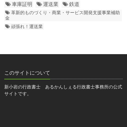
車庫証明
運送業
鉄道
革新的ものづくり・商業・サービス開発支援事業補助
金
頑張れ！運送業
このサイトについて
新小岩の行政書士 あるかんしぇる行政書士事務所の公式
サイトです。