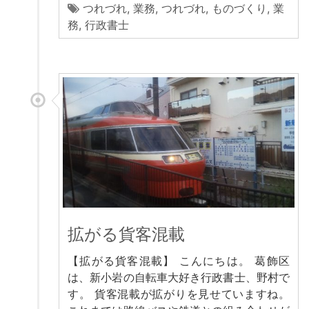
つれづれ
,
業務
,
つれづれ
,
ものづくり
,
業
務
,
行政書士
拡がる貨客混載
【拡がる貨客混載】 こんにちは。 葛飾区
は、新小岩の自転車大好き行政書士、野村で
す。 貨客混載が拡がりを見せていますね。