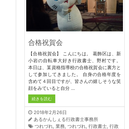
合格祝賀会
【合格祝賀会】 こんにちは。 葛飾区は、新
小岩の自転車大好き行政書士、野村です。
本日は、某資格指導校の合格祝賀会に裏方と
して参加してきました。 自身の合格年度を
含めて４回目ですが、皆さんの嬉しそうな笑
顔をみていると自分 …
続きを読む
2018年2月26日
あるかんしぇる行政書士事務所
つれづれ
,
業務
,
つれづれ
,
行政書士
,
行政