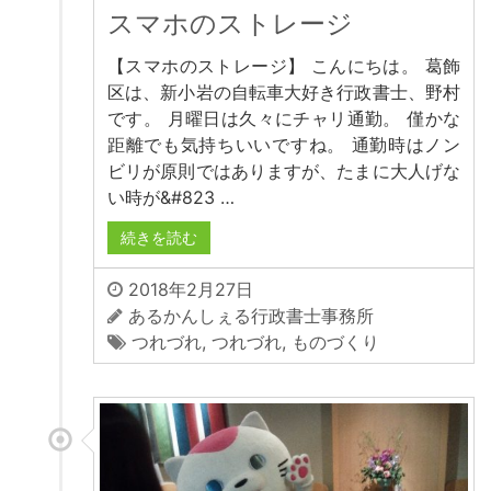
スマホのストレージ
【スマホのストレージ】 こんにちは。 葛飾
区は、新小岩の自転車大好き行政書士、野村
です。 月曜日は久々にチャリ通勤。 僅かな
距離でも気持ちいいですね。 通勤時はノン
ビリが原則ではありますが、たまに大人げな
い時が&#823 …
続きを読む
2018年2月27日
あるかんしぇる行政書士事務所
つれづれ
,
つれづれ
,
ものづくり