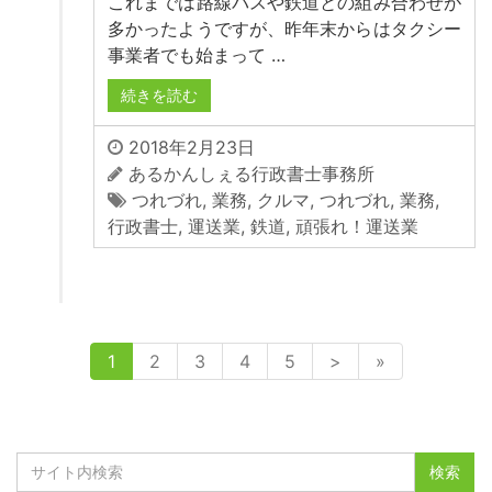
これまでは路線バスや鉄道との組み合わせが
多かったようですが、昨年末からはタクシー
事業者でも始まって …
続きを読む
2018年2月23日
あるかんしぇる行政書士事務所
つれづれ
,
業務
,
クルマ
,
つれづれ
,
業務
,
行政書士
,
運送業
,
鉄道
,
頑張れ！運送業
1
2
3
4
5
>
»