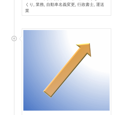
くり
,
業務
,
自動車名義変更
,
行政書士
,
運送
業