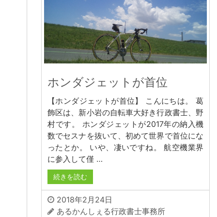
ホンダジェットが首位
【ホンダジェットが首位】 こんにちは。 葛
飾区は、新小岩の自転車大好き行政書士、野
村です。 ホンダジェットが2017年の納入機
数でセスナを抜いて、初めて世界で首位にな
ったとか。 いや、凄いですね。 航空機業界
に参入して僅 …
続きを読む
2018年2月24日
あるかんしぇる行政書士事務所