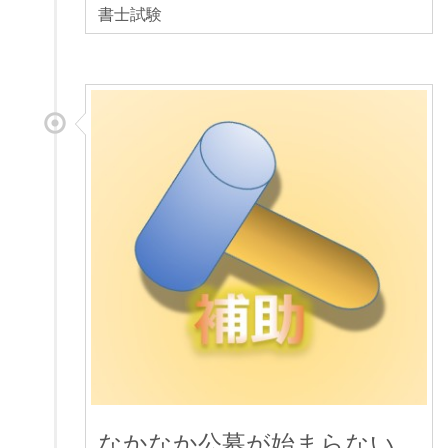
書士試験
なかなか公募が始まらない