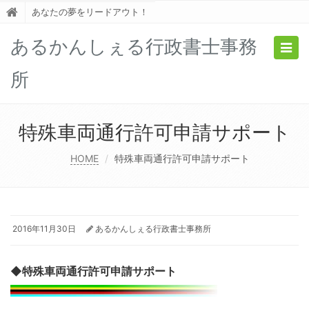
あなたの夢をリードアウト！
あるかんしぇる行政書士事務
Togg
navig
所
特殊車両通行許可申請サポート
HOME
特殊車両通行許可申請サポート
2016年11月30日
あるかんしぇる行政書士事務所
◆特殊車両通行許可申請サポート