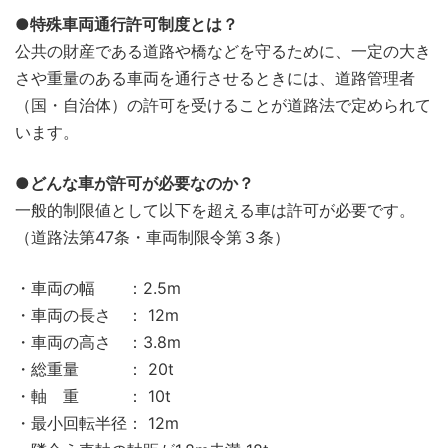
●特殊車両通行許可制度とは？
公共の財産である道路や橋などを守るために、一定の大き
さや重量のある車両を通行させるときには、道路管理者
（国・自治体）の許可を受けることが道路法で定められて
います。
●どんな車が許可が必要なのか？
一般的制限値として以下を超える車は許可が必要です。
（道路法第47条・車両制限令第３条）
・車両の幅 ：2.5m
・車両の長さ ： 12m
・車両の高さ ：3.8m
・総重量 ： 20t
・軸 重 ： 10t
・最小回転半径： 12m