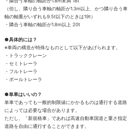
・隣合う車軸の軸距が1.8m未満 18t
（但し、隣り合う車軸の軸距が1.3m以上、かつ隣り合う車
軸の軸重がいずれも9.5t以下のときは19t）
・隣合う車軸の軸距が1.8m以上 20t
●具体的には？
※車両の構造が特殊なものとして以下があげられます。
・トラッククレーン
・セミトレーラ
・フルトレーラ
・ポールトレーラ
●単車はいいの？
単車であっても一般的制限値にかかるものは通行する道路
によっては必要な場合があります。
ただし、「新規格車」であれば高速自動車国道と重さ指定
道路を自由に通行することができます。