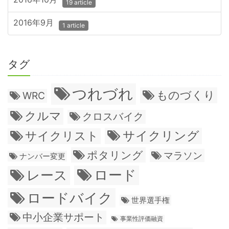
19 article
2016年9月
1 article
タグ
つれづれ
ものづくり
WRC
クルマ
クロスバイク
サイクリング
サイクリスト
ポタリング
マラソン
ナンバー変更
ロード
レース
ロードバイク
世界選手権
中小企業サポート
事業性評価融資