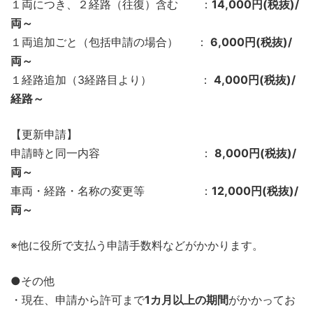
１両につき、２経路（往復）含む ：
14,000円(税抜)/
両～
１両追加ごと（包括申請の場合） ：
6,000円(税抜)/
両～
１経路追加（3経路目より） ：
4,000円(税抜)/
経路～
【更新申請】
申請時と同一内容 ：
8,000円(税抜)/
両～
車両・経路・名称の変更等 ：
12,000円(税抜)/
両～
※他に役所で支払う申請手数料などがかかります。
●その他
・現在、申請から許可まで
1カ月以上の期間
がかかってお