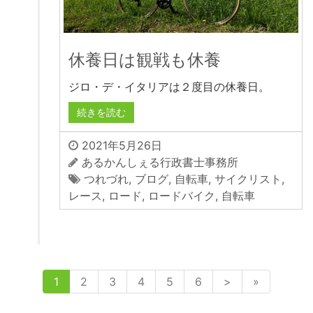
休養日は観戦も休養
ジロ・デ・イタリアは２度目の休養日。
続きを読む
2021年5月26日
あるかんしぇる行政書士事務所
つれづれ
,
ブログ
,
自転車
,
サイクリスト
,
レース
,
ロード
,
ロードバイク
,
自転車
1
2
3
4
5
6
>
»