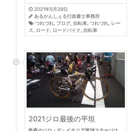
2021年5月29日
あるかんしぇる行政書士事務所
つれづれ
,
ブログ
,
自転車
,
つれづれ
,
レー
ス
,
ロード
,
ロードバイク
,
自転車
2021ジロ最後の平坦
昨夜のジロ・デ・イタリア第18ステージは、