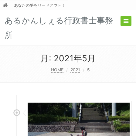
あなたの夢をリードアウト！
あるかんしぇる行政書士事務
Togg
navig
所
月:
2021年5月
HOME
2021
5