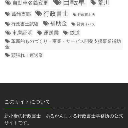
自転車
荒川
自動車名義変更
行政書士
葛飾支部
行政書士法
補助金
行政書士試験
貸切りバス
車庫証明
運送業
鉄道
革新的ものづくり・商業・サービス開発支援事業補助
金
頑張れ！運送業
このサイトについて
新小岩の行政書士 あるかんしぇる行政書士事務所の公式
サイトです。