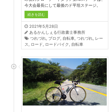
今大会最長にして最後のド平坦ステージ。
続きを読む
2021年5月28日
あるかんしぇる行政書士事務所
つれづれ
,
ブログ
,
自転車
,
つれづれ
,
レー
ス
,
ロード
,
ロードバイク
,
自転車