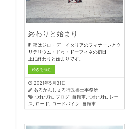
終わりと始まり
昨夜はジロ・デ・イタリアのフィナーレとク
リテリウム・ドゥ・ドーフィネの初日。
正に終わりと始まりです。
続きを読む
2021年5月31日
あるかんしぇる行政書士事務所
つれづれ
,
ブログ
,
自転車
,
つれづれ
,
レー
ス
,
ロード
,
ロードバイク
,
自転車