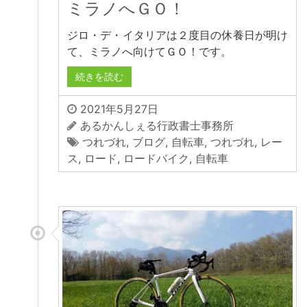
ミラノへＧＯ！
ジロ・デ・イタリアは２度目の休養日が明け
て、ミラノへ向けてＧＯ！です。
続きを読む
2021年5月27日
あるかんしぇる行政書士事務所
つれづれ
,
ブログ
,
自転車
,
つれづれ
,
レー
ス
,
ロード
,
ロードバイク
,
自転車