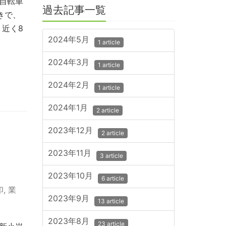
自転車
過去記事一覧
きで、
近く8
2024年5月
1 article
2024年3月
1 article
2024年2月
1 article
2024年1月
2 article
2023年12月
2 article
2023年11月
3 article
2023年10月
6 article
印
,
業
2023年9月
13 article
2023年8月
23 article