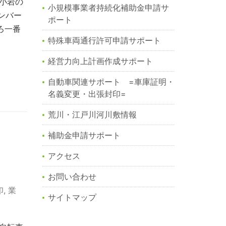
小岩の
小規模事業者持続化補助金申請サ
ンバー
ポート
ろ一番
特殊車両通行許可申請サポート
経営力向上計画作成サポート
自動車関連サポート =車庫証明・
名義変更・出張封印=
荒川・江戸川河川敷情報
補助金申請サポート
アクセス
お問い合わせ
印
,
業
サイトマップ