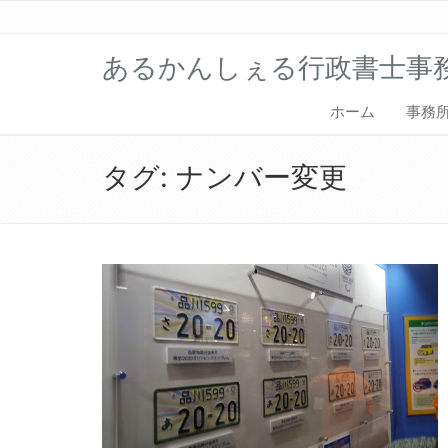
あるかんしぇる行政書士事
ホーム
事務
タグ:
ナンバー変更