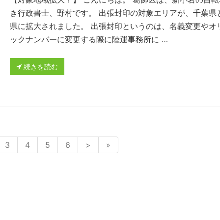
き行政書士、野村です。 出張封印の対象エリアが、千葉県
県に拡大されました。 出張封印というのは、名義変更やオ
ックナンバーに変更する際に陸運事務所に …
続きを読む
3
4
5
6
>
»