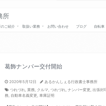
務所
所のご紹介
取扱い業務
お問い合わせ
ブログ
自転車
葛飾ナンバー交付開始
2020年5月12日
あるかんしぇる行政書士事務所
つれづれ
,
業務
,
クルマ
,
つれづれ
,
ナンバー変更
,
出張封
務
,
自動車名義変更
,
車庫証明