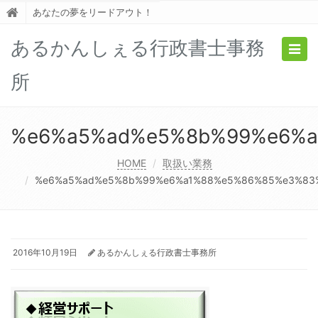
あなたの夢をリードアウト！
あるかんしぇる行政書士事務
Togg
navig
所
%e6%a5%ad%e5%8b%99%e6%
HOME
取扱い業務
%e6%a5%ad%e5%8b%99%e6%a1%88%e5%86%85%e3%83
2016年10月19日
あるかんしぇる行政書士事務所