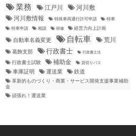
業務
江戸川
河川敷
河川敷情報
特殊車両通行許可申請
特車
経営力向上計画
特車申請
相談
研修
自転車
荒川
自動車名義変更
行政書士
葛飾支部
行政書士法
補助金
行政書士試験
貸切りバス
車庫証明
運送業
鉄道
革新的ものづくり・商業・サービス開発支援事業補助
金
頑張れ！運送業