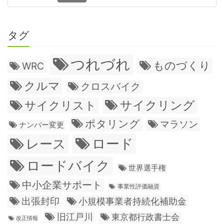
タグ
つれづれ
ものづくり
WRC
クルマ
クロスバイク
サイクリング
サイクリスト
ポタリング
マラソン
ナンバー変更
ロード
レース
ロードバイク
世界選手権
中小企業サポート
事業性評価融資
出張封印
小規模事業者持続化補助金
旧江戸川
東京都行政書士会
改正情報