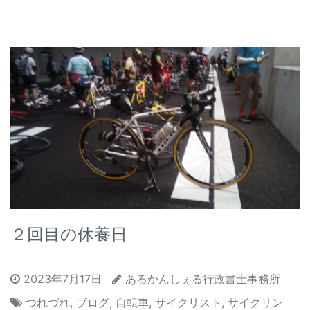
２回目の休養日
2023年7月17日
あるかんしぇる行政書士事務所
つれづれ
,
ブログ
,
自転車
,
サイクリスト
,
サイクリン