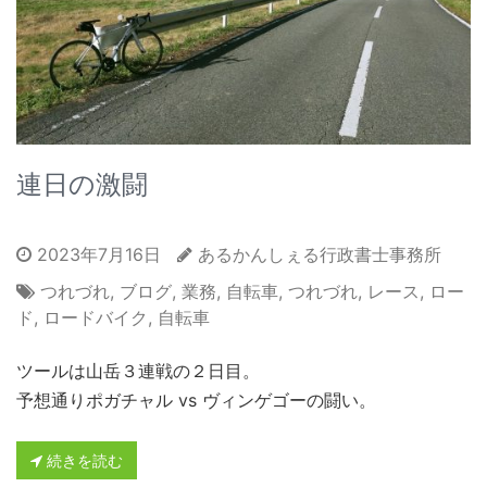
連日の激闘
2023年7月16日
あるかんしぇる行政書士事務所
つれづれ
,
ブログ
,
業務
,
自転車
,
つれづれ
,
レース
,
ロー
ド
,
ロードバイク
,
自転車
ツールは山岳３連戦の２日目。
予想通りポガチャル vs ヴィンゲゴーの闘い。
続きを読む