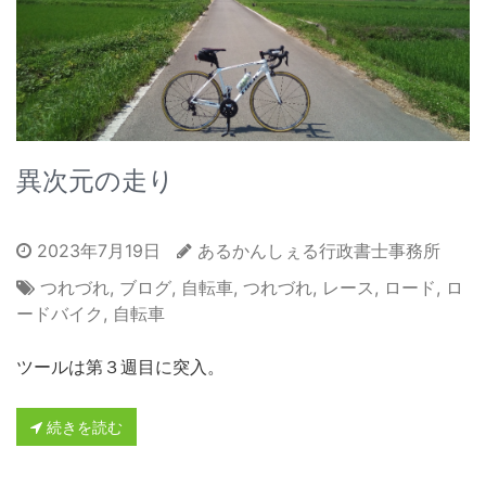
異次元の走り
2023年7月19日
あるかんしぇる行政書士事務所
つれづれ
,
ブログ
,
自転車
,
つれづれ
,
レース
,
ロード
,
ロ
ードバイク
,
自転車
ツールは第３週目に突入。
続きを読む