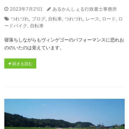
2023年7月21日
あるかんしぇる行政書士事務所
つれづれ
,
ブログ
,
自転車
,
つれづれ
,
レース
,
ロード
,
ロ
ードバイク
,
自転車
寝落ちしながらもヴィンゲゴーのパフォーマンスに恐れお
ののいたのは覚えています。
続きを読む