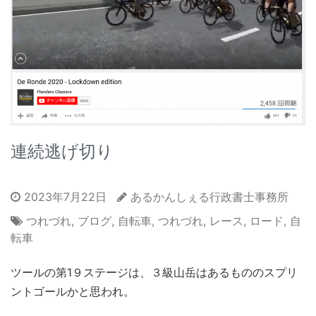
連続逃げ切り
2023年7月22日
あるかんしぇる行政書士事務所
つれづれ
,
ブログ
,
自転車
,
つれづれ
,
レース
,
ロード
,
自
転車
ツールの第1９ステージは、３級山岳はあるもののスプリ
ントゴールかと思われ。