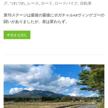
グ
,
つれづれ
,
レース
,
ロード
,
ロードバイク
,
自転車
第15ステージは最後の最後にポガチャルvsヴィンゲゴーの
闘いがありましたが、差は変わらず。
続きを読む