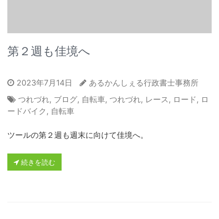
第２週も佳境へ
2023年7月14日
あるかんしぇる行政書士事務所
つれづれ
,
ブログ
,
自転車
,
つれづれ
,
レース
,
ロード
,
ロ
ードバイク
,
自転車
ツールの第２週も週末に向けて佳境へ。
続きを読む