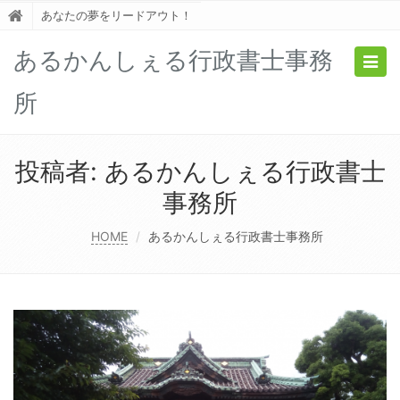
あなたの夢をリードアウト！
あるかんしぇる行政書士事務
Togg
navig
所
投稿者:
あるかんしぇる行政書士
事務所
HOME
あるかんしぇる行政書士事務所