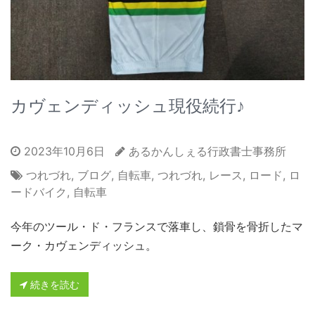
カヴェンディッシュ現役続行♪
2023年10月6日
あるかんしぇる行政書士事務所
つれづれ
,
ブログ
,
自転車
,
つれづれ
,
レース
,
ロード
,
ロ
ードバイク
,
自転車
今年のツール・ド・フランスで落車し、鎖骨を骨折したマ
ーク・カヴェンディッシュ。
続きを読む