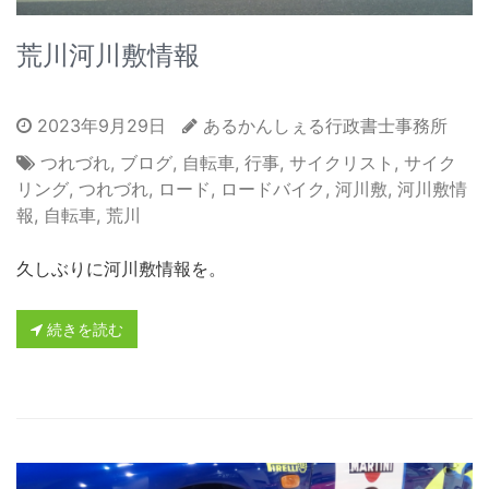
荒川河川敷情報
2023年9月29日
あるかんしぇる行政書士事務所
つれづれ
,
ブログ
,
自転車
,
行事
,
サイクリスト
,
サイク
リング
,
つれづれ
,
ロード
,
ロードバイク
,
河川敷
,
河川敷情
報
,
自転車
,
荒川
久しぶりに河川敷情報を。
続きを読む