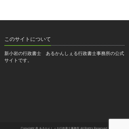
このサイトについて
新小岩の行政書士 あるかんしぇる行政書士事務所の公式
サイトです。
Copyright © あるかんしぇる行政書士事務所 All Rights Reserved.