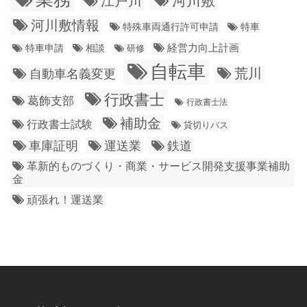
江戸川
河川敷
河川敷情報
特殊車両通行許可申請
特車
経営力向上計画
特車申請
相談
研修
自転車
荒川
自動車名義変更
行政書士
葛飾支部
行政書士法
補助金
行政書士試験
貸切りバス
車庫証明
運送業
鉄道
革新的ものづくり・商業・サービス開発支援事業補助
金
頑張れ！運送業