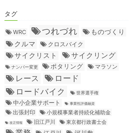
タグ
つれづれ
ものづくり
WRC
クルマ
クロスバイク
サイクリング
サイクリスト
ポタリング
マラソン
ナンバー変更
ロード
レース
ロードバイク
世界選手権
中小企業サポート
事業性評価融資
出張封印
小規模事業者持続化補助金
旧江戸川
東京都行政書士会
改正情報
業務