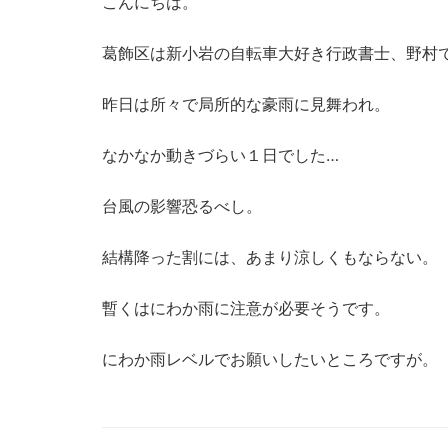
こんにちは。
葛飾区は新小岩の自転車大好き行政書士、野村
昨日は所々で局所的な豪雨に見舞われ。
なかなか動きづらい１日でした…
台風の影響恐るべし。
結構降った割には、あまり涼しくもならない。
暫くはにわか雨に注意が必要そうです。
にわか雨レベルでお願いしたいところですが。