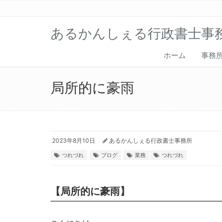
あるかんしぇる行政書士事
ホーム
事務
局所的に豪雨
2023年8月10日
あるかんしぇる行政書士事務所
つれづれ
ブログ
業務
つれづれ
【局所的に豪雨】