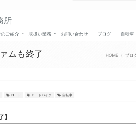
務所
所のご紹介
取扱い業務
お問い合わせ
ブログ
自転車
ァムも終了
HOME
ブロ
ス
ロード
ロードバイク
自転車
了】