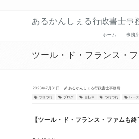
あるかんしぇる行政書士事
ホーム
事務
ツール・ド・フランス・フ
2023年7月31日
あるかんしぇる行政書士事務所
つれづれ
ブログ
自転車
つれづれ
レー
【ツール・ド・フランス・ファムも終