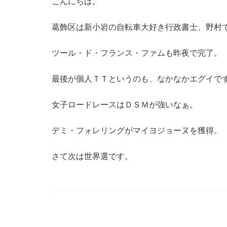
こんにちは。
葛飾区は新小岩の自転車大好き行政書士、野村
ツール・ド・フランス・ファムも昨夜で完了。
最後が個人ＴＴというのも、なかなかエグイで
女子ロードレースはＤＳＭが強いなぁ。
デミ・フォレリングがマイヨジョーヌを獲得。
さて次は世界選です。