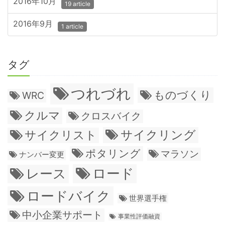
2016年10月
19 article
2016年9月
1 article
タグ
つれづれ
ものづくり
WRC
クルマ
クロスバイク
サイクリング
サイクリスト
ポタリング
マラソン
ナンバー変更
ロード
レース
ロードバイク
世界選手権
中小企業サポート
事業性評価融資