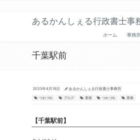
あるかんしぇる行政書士事
ホーム
事務
千葉駅前
2023年4月18日
あるかんしぇる行政書士事務所
つれづれ
ブログ
業務
つれづれ
業務
【千葉駅前】