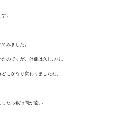
です。
いてみました。
いたのですが、外側は久しぶり。
れどもかなり変わりましたね。
としたら銀行間が遠い…