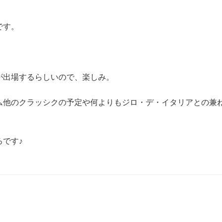
です。
が出場するらしいので、楽しみ。
ム他のクラッシクの予定や何よりもジロ・デ・イタリアとの兼
です♪