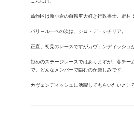
こんには。
葛飾区は新小岩の自転車大好き行政書士、野村
パリ～ルーベの次は、ジロ・デ・シチリア。
正直、初見のレースですがカヴェンディッシュ
短めのステージレースではありますが、各チー
で、どんなメンバーで臨むのか楽しみです。
カヴェンディッシュに活躍してもらいたいところ