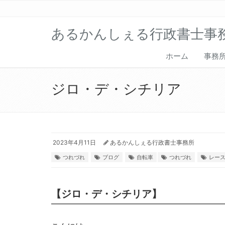
あるかんしぇる行政書士事
ホーム
事務
ジロ・デ・シチリア
2023年4月11日
あるかんしぇる行政書士事務所
つれづれ
ブログ
自転車
つれづれ
レー
【ジロ・デ・シチリア】