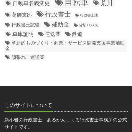
自転車
荒川
自動車名義変更
行政書士
葛飾支部
行政書士法
補助金
行政書士試験
貸切りバス
車庫証明
運送業
鉄道
革新的ものづくり・商業・サービス開発支援事業補助
金
頑張れ！運送業
このサイトについて
新小岩の行政書士 あるかんしぇる行政書士事務所の公式
サイトです。