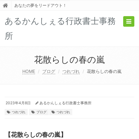
あなたの夢をリードアウト！
あるかんしぇる行政書士事務
Togg
navig
所
花散らしの春の嵐
HOME
ブログ
つれづれ
花散らしの春の嵐
2023年4月8日
あるかんしぇる行政書士事務所
つれづれ
ブログ
つれづれ
【花散らしの春の嵐】