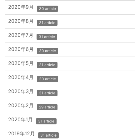
2020年9月
30 article
2020年8月
31 article
2020年7月
31 article
2020年6月
30 article
2020年5月
31 article
2020年4月
30 article
2020年3月
31 article
2020年2月
29 article
2020年1月
31 article
2019年12月
31 article