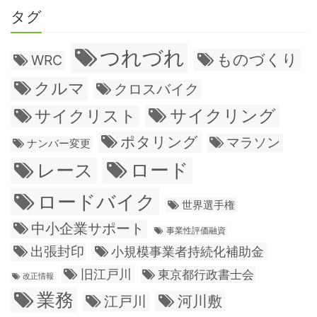
タグ
つれづれ
ものづくり
WRC
クルマ
クロスバイク
サイクリング
サイクリスト
ポタリング
マラソン
ナンバー変更
ロード
レース
ロードバイク
世界選手権
中小企業サポート
事業性評価融資
出張封印
小規模事業者持続化補助金
旧江戸川
東京都行政書士会
改正情報
業務
江戸川
河川敷