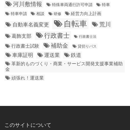
河川敷情報
特殊車両通行許可申請
特車
経営力向上計画
特車申請
相談
研修
自転車
荒川
自動車名義変更
行政書士
葛飾支部
行政書士法
補助金
行政書士試験
貸切りバス
車庫証明
運送業
鉄道
革新的ものづくり・商業・サービス開発支援事業補助
金
頑張れ！運送業
このサイトについて