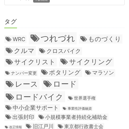
タグ
つれづれ
ものづくり
WRC
クルマ
クロスバイク
サイクリング
サイクリスト
ポタリング
マラソン
ナンバー変更
ロード
レース
ロードバイク
世界選手権
中小企業サポート
事業性評価融資
出張封印
小規模事業者持続化補助金
旧江戸川
東京都行政書士会
改正情報