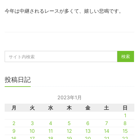
今年は中継されるレースが多くて、嬉しい悲鳴です。
投稿日記
2023年1月
月
火
水
木
金
土
日
1
2
3
4
5
6
7
8
9
10
11
12
13
14
15
16
17
18
19
20
21
22