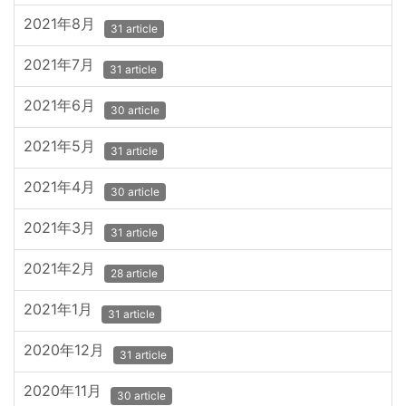
2021年8月
31 article
2021年7月
31 article
2021年6月
30 article
2021年5月
31 article
2021年4月
30 article
2021年3月
31 article
2021年2月
28 article
2021年1月
31 article
2020年12月
31 article
2020年11月
30 article