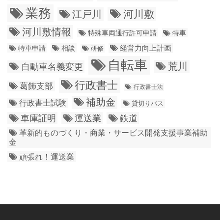
業務
江戸川
河川敷
河川敷情報
特殊車両通行許可申請
特車
経営力向上計画
特車申請
相談
研修
自転車
荒川
自動車名義変更
行政書士
葛飾支部
行政書士法
補助金
行政書士試験
貸切りバス
車庫証明
運送業
鉄道
革新的ものづくり・商業・サービス開発支援事業補助
金
頑張れ！運送業