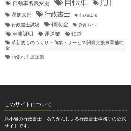
自転車
荒川
自動車名義変更
行政書士
葛飾支部
行政書士法
補助金
行政書士試験
貸切りバス
車庫証明
運送業
鉄道
革新的ものづくり・商業・サービス開発支援事業補助
金
頑張れ！運送業
このサイトについて
新小岩の行政書士 あるかんしぇる行政書士事務所の公式
サイトです。