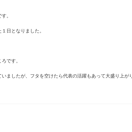
です。
た１日となりました。
ころです。
ていましたが、フタを空けたら代表の活躍もあって大盛り上が