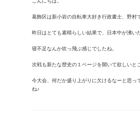
こんにちは。
葛飾区は新小岩の自転車大好き行政書士、野村
昨日はとても素晴らしい結果で、日本中が沸い
寝不足なんか吹っ飛ぶ感じでしたね。
次戦も新たな歴史の１ページを開いて欲しいと
今大会、何だか盛り上がりに欠けるなーと思っ
ね♪