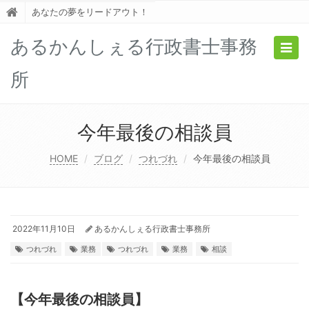
あなたの夢をリードアウト！
あるかんしぇる行政書士事務
Togg
navig
所
今年最後の相談員
HOME
ブログ
つれづれ
今年最後の相談員
2022年11月10日
あるかんしぇる行政書士事務所
つれづれ
業務
つれづれ
業務
相談
【今年最後の相談員】