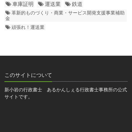
車庫証明
運送業
鉄道
革新的ものづくり・商業・サービス開発支援事業補助
金
頑張れ！運送業
このサイトについて
新小岩の行政書士 あるかんしぇる行政書士事務所の公式
サイトです。