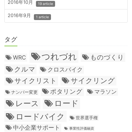
2016年10月
19 article
2016年9月
1 article
タグ
つれづれ
ものづくり
WRC
クルマ
クロスバイク
サイクリング
サイクリスト
ポタリング
マラソン
ナンバー変更
ロード
レース
ロードバイク
世界選手権
中小企業サポート
事業性評価融資