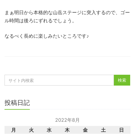
まぁ明日から本格的な山岳ステージに突入するので、ゴー
ル時間は後ろにずれるでしょう。
なるべく長めに楽しみたいところです♪
投稿日記
2022年8月
月
火
水
木
金
土
日