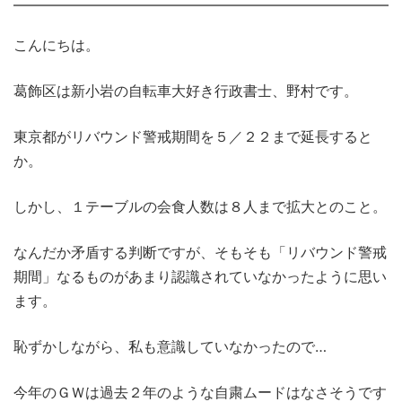
こんにちは。
葛飾区は新小岩の自転車大好き行政書士、野村です。
東京都がリバウンド警戒期間を５／２２まで延長すると
か。
しかし、１テーブルの会食人数は８人まで拡大とのこと。
なんだか矛盾する判断ですが、そもそも「リバウンド警戒
期間」なるものがあまり認識されていなかったように思い
ます。
恥ずかしながら、私も意識していなかったので…
今年のＧＷは過去２年のような自粛ムードはなさそうです