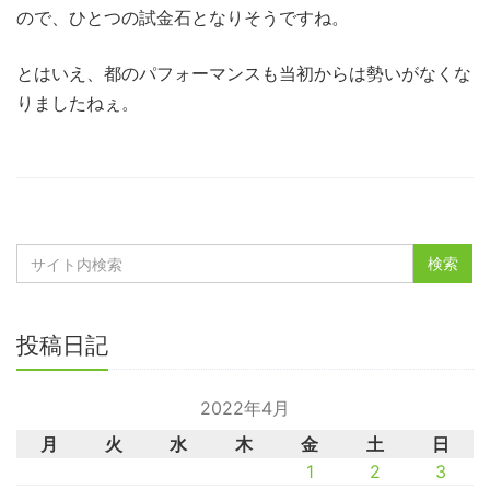
ので、ひとつの試金石となりそうですね。
とはいえ、都のパフォーマンスも当初からは勢いがなくな
りましたねぇ。
投稿日記
2022年4月
月
火
水
木
金
土
日
1
2
3