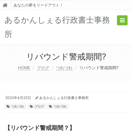
あなたの夢をリードアウト！
あるかんしぇる行政書士事務
Togg
navig
所
リバウンド警戒期間?
HOME
ブログ
つれづれ
リバウンド警戒期間?
2022年4月22日
あるかんしぇる行政書士事務所
つれづれ
ブログ
つれづれ
【リバウンド警戒期間？】