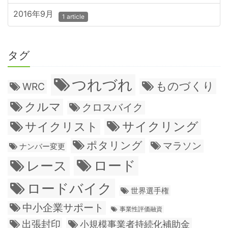
2016年9月
1 article
タグ
つれづれ
ものづくり
WRC
クルマ
クロスバイク
サイクリング
サイクリスト
ポタリング
マラソン
ナンバー変更
ロード
レース
ロードバイク
世界選手権
中小企業サポート
事業性評価融資
出張封印
小規模事業者持続化補助金