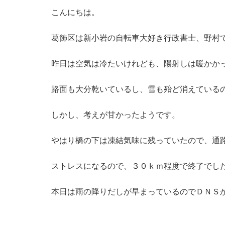
こんにちは。
葛飾区は新小岩の自転車大好き行政書士、野村
昨日は空気は冷たいけれども、陽射しは暖かか
路面も大分乾いているし、雪も殆ど消えている
しかし、考えが甘かったようです。
やはり橋の下は凍結気味に残っていたので、通
ストレスになるので、３０ｋｍ程度で終了でし
本日は雨の降りだしが早まっているのでＤＮＳ