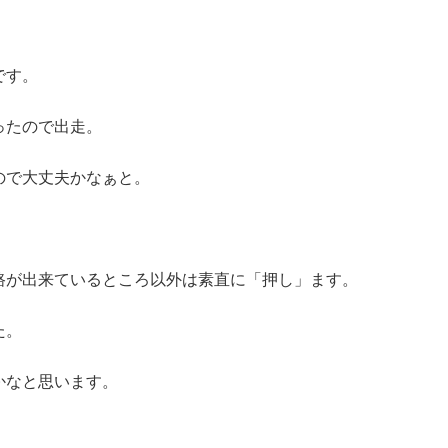
です。
ったので出走。
ので大丈夫かなぁと。
路が出来ているところ以外は素直に「押し」ます。
た。
かなと思います。