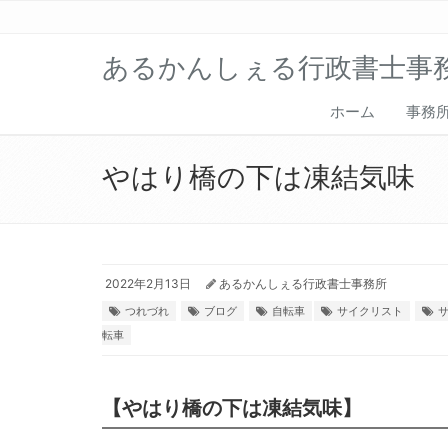
あるかんしぇる行政書士事
ホーム
事務
やはり橋の下は凍結気味
2022年2月13日
あるかんしぇる行政書士事務所
つれづれ
ブログ
自転車
サイクリスト
転車
【やはり橋の下は凍結気味】