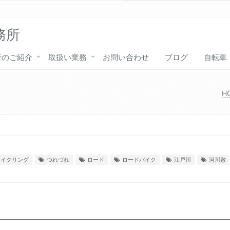
務所
所のご紹介
取扱い業務
お問い合わせ
ブログ
自転車
H
サイクリング
つれづれ
ロード
ロードバイク
江戸川
河川敷