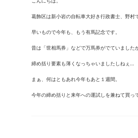
こんにちは。
葛飾区は新小岩の自転車大好き行政書士、野村
早いもので今年も、もう有馬記念です。
昔は「世相馬券」などで万馬券がでていました
締め括り要素も薄くなっちゃいましたしねぇ…
まぁ、何はともあれ今年もあと１週間。
今年の締め括りと来年への運試しを兼ねて買ってみ