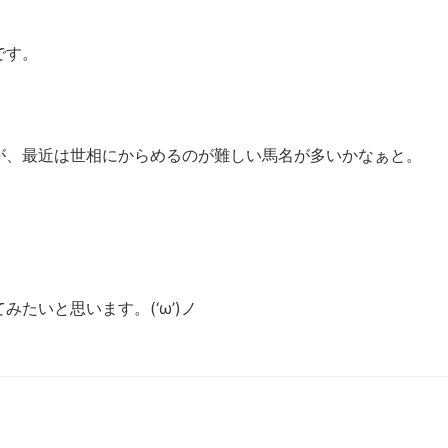
です。
が、最近は世相にからめるのが難しい馬名が多いかなぁと。
たいと思います。(‘ω’)ノ