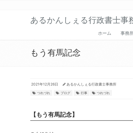
あるかんしぇる行政書士事
ホーム
事務
もう有馬記念
2021年12月26日
あるかんしぇる行政書士事務所
つれづれ
ブログ
行事
つれづれ
【もう有馬記念】