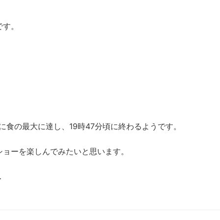
です。
いに食の最大に達し、19時47分頃に終わるようです。
ショーを楽しんでみたいと思います。
…