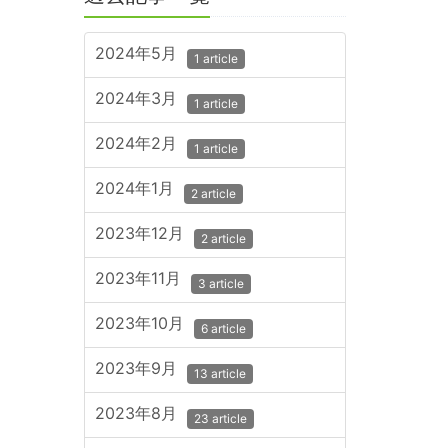
2024年5月
1 article
2024年3月
1 article
2024年2月
1 article
2024年1月
2 article
2023年12月
2 article
2023年11月
3 article
2023年10月
6 article
2023年9月
13 article
2023年8月
23 article