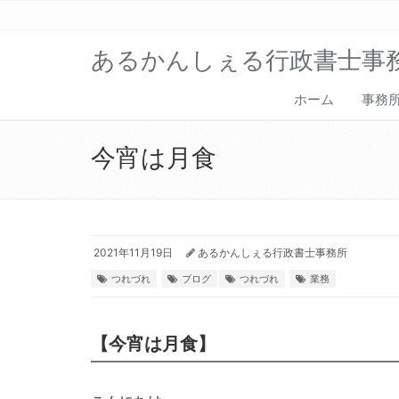
あるかんしぇる行政書士事
ホーム
事務
今宵は月食
2021年11月19日
あるかんしぇる行政書士事務所
つれづれ
ブログ
つれづれ
業務
【今宵は月食】