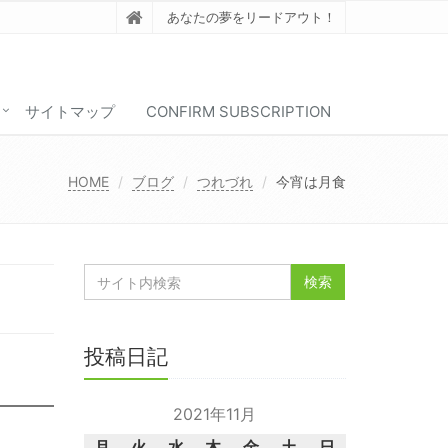
あなたの夢をリードアウト！
サイトマップ
CONFIRM SUBSCRIPTION
HOME
ブログ
つれづれ
今宵は月食
投稿日記
2021年11月
月
火
水
木
金
土
日