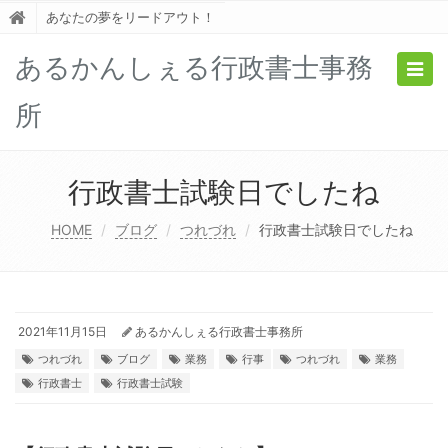
あなたの夢をリードアウト！
あるかんしぇる行政書士事務
Togg
navig
所
行政書士試験日でしたね
HOME
ブログ
つれづれ
行政書士試験日でしたね
2021年11月15日
あるかんしぇる行政書士事務所
つれづれ
ブログ
業務
行事
つれづれ
業務
行政書士
行政書士試験