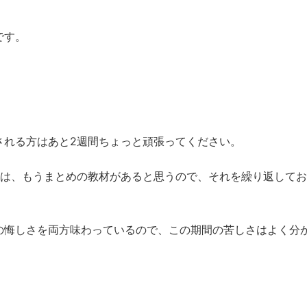
です。
。
される方はあと2週間ちょっと頑張ってください。
方は、もうまとめの教材があると思うので、それを繰り返して
の悔しさを両方味わっているので、この期間の苦しさはよく分