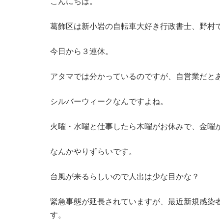
こんにちは。
葛飾区は新小岩の自転車大好き行政書士、野村
今日から３連休。
アタマでは分かっているのですが、自営業だと
シルバーウィークなんですよね。
火曜・水曜と仕事したら木曜がお休みで、金曜
なんかやりずらいです。
台風が来るらしいので人出は少な目かな？
緊急事態が延長されていますが、最近新規感染
す。