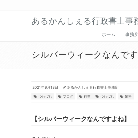
あるかんしぇる行政書士事
ホーム
事務
シルバーウィークなんで
2021年9月18日
あるかんしぇる行政書士事務所
つれづれ
ブログ
行事
つれづれ
業務
【シルバーウィークなんですよね】