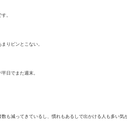
です。
あまりピンとこない。
が平日でまた週末。
者数も減ってきているし、慣れもあるしで出かける人も多い気