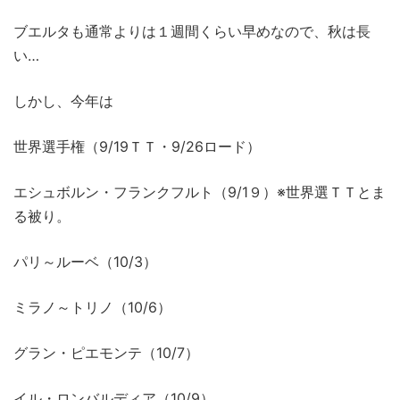
ブエルタも通常よりは１週間くらい早めなので、秋は長
い…
しかし、今年は
世界選手権（9/19ＴＴ・9/26ロード）
エシュボルン・フランクフルト（9/1９）※世界選ＴＴとま
る被り。
パリ～ルーベ（10/3）
ミラノ～トリノ（10/6）
グラン・ピエモンテ（10/7）
イル・ロンバルディア（10/9）