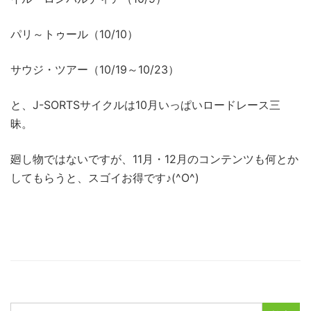
パリ～トゥール（10/10）
サウジ・ツアー（10/19～10/23）
と、J-SORTSサイクルは10月いっぱいロードレース三
昧。
廻し物ではないですが、11月・12月のコンテンツも何とか
してもらうと、スゴイお得です♪(^O^)