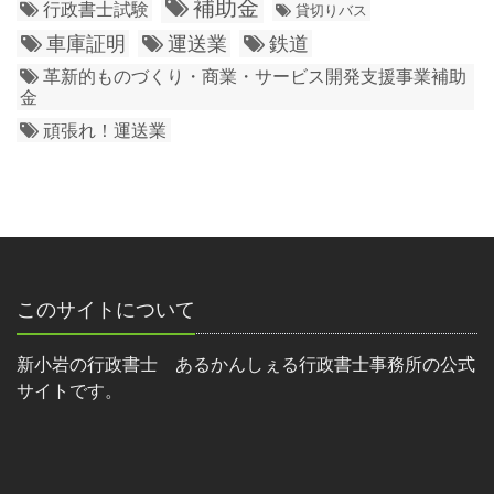
補助金
行政書士試験
貸切りバス
車庫証明
運送業
鉄道
革新的ものづくり・商業・サービス開発支援事業補助
金
頑張れ！運送業
このサイトについて
新小岩の行政書士 あるかんしぇる行政書士事務所の公式
サイトです。