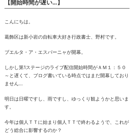
【開始時間が遅い…】
こんにちは。
葛飾区は新小岩の自転車大好き行政書士、野村です。
ブエルタ・ア・エスパーニャが開幕。
しかし第1ステージのライブ配信開始時間がＡＭ１：５０
～と遅くて、ブログ書いている時点ではまだ開幕しており
ません…
明日は日曜ですし、雨ですし、ゆっくり観ようかと思いま
す。
今年は個人ＴＴに始まり個人ＴＴで終わるようで、これが
どう総合に影響するのか？