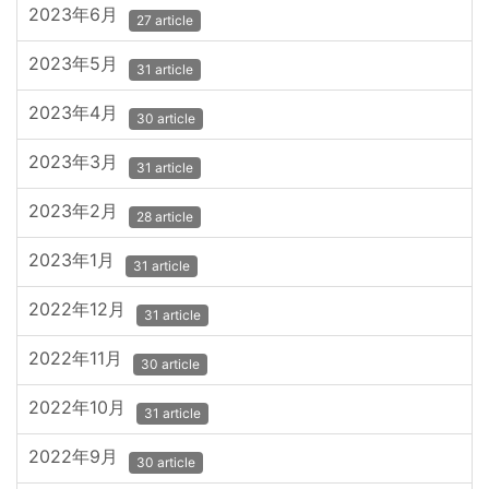
2023年6月
27 article
2023年5月
31 article
2023年4月
30 article
2023年3月
31 article
2023年2月
28 article
2023年1月
31 article
2022年12月
31 article
2022年11月
30 article
2022年10月
31 article
2022年9月
30 article