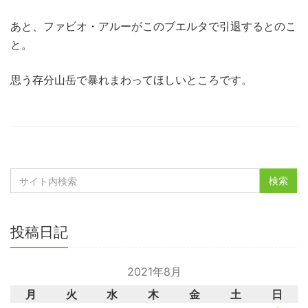
あと、ファビオ・アルーがこのブエルタで引退するとのこ
と。
思う存分山岳で暴れまわってほしいところです。
投稿日記
2021年8月
月
火
水
木
金
土
日