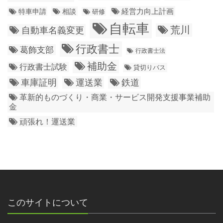
経営力向上計画
特車申請
相談
研修
自転車
荒川
自動車名義変更
行政書士
葛飾支部
行政書士法
補助金
行政書士試験
貸切りバス
車庫証明
運送業
鉄道
革新的ものづくり・商業・サービス開発支援事業補助
金
頑張れ！運送業
このサイトについて