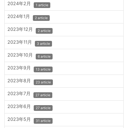
2024年2月
1 article
2024年1月
2 article
2023年12月
2 article
2023年11月
3 article
2023年10月
6 article
2023年9月
13 article
2023年8月
23 article
2023年7月
27 article
2023年6月
27 article
2023年5月
31 article