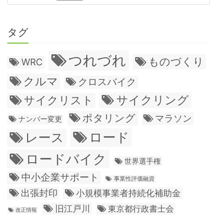
タグ
つれづれ
ものづくり
WRC
クルマ
クロスバイク
サイクリング
サイクリスト
ポタリング
マラソン
ナンバー変更
ロード
レース
ロードバイク
世界選手権
中小企業サポート
事業性評価融資
出張封印
小規模事業者持続化補助金
旧江戸川
東京都行政書士会
改正情報