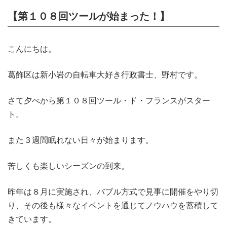
【第１０８回ツールが始まった！】
こんにちは。
葛飾区は新小岩の自転車大好き行政書士、野村です。
さて夕べから第１０８回ツール・ド・フランスがスター
ト。
また３週間眠れない日々が始まります。
苦しくも楽しいシーズンの到来。
昨年は８月に実施され、バブル方式で見事に開催をやり切
り、その後も様々なイベントを通じてノウハウを蓄積して
きています。